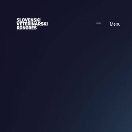
Menu
Close