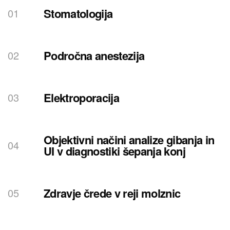
Stomatologija
Področna anestezija
Elektroporacija
Objektivni načini analize gibanja in
UI v diagnostiki šepanja konj
Zdravje črede v reji molznic