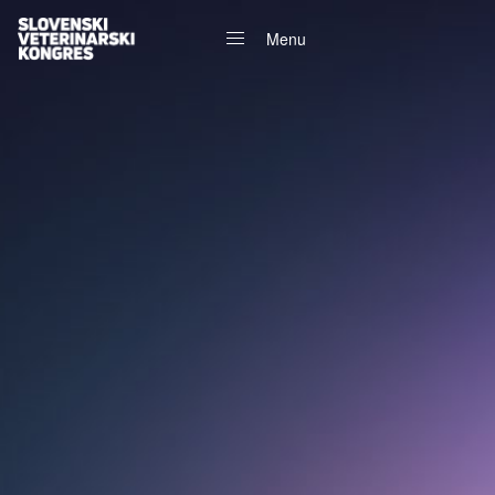
Menu
Close